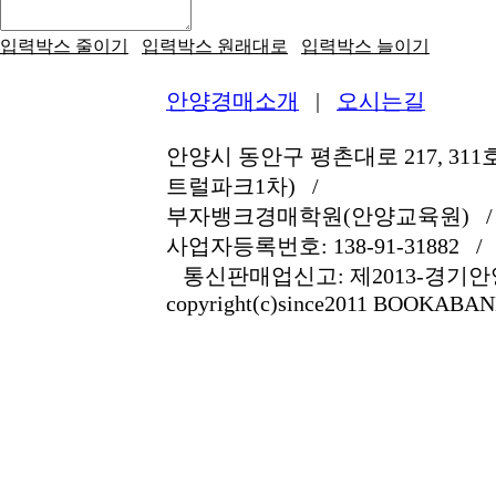
입력박스 줄이기
입력박스 원래대로
입력박스 늘이기
안양경매소개
|
오시는길
안양시 동안구 평촌대로 217, 311호
트럴파크1차) /
부자뱅크경매학원(안양교육원) / 
사업자등록번호: 138-91-31882 / 전
통신판매업신고: 제2013-경기안양
copyright(c)since2011 BOOKABANK a