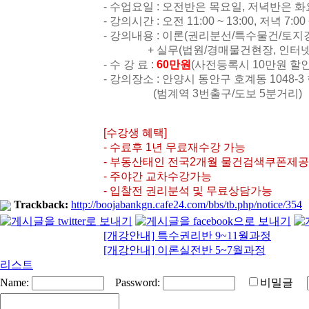
- 수업요일 : 오전반은 목요일, 저녁반은 
- 강의시간 : 오전 11:00 ~ 13:00, 저녁 7:00 
- 강의내용 : 이론(권리분선/특수물건/토
+ 실무(법원/경매물건현장, 인터넷활용
- 수 강 료 :
60만원
(사전등록시 10만원 할인
- 강의장소 : 안양시 동안구 호계동 1048-
(범계역 3번출구/도보 5분거리)
[수강생 혜택]
- 수료후 1년 무료재수강 가능
- 부동산태인 전국2개월 물건검색쿠폰제공
- 주야간 교차수강가능
- 입찰전 권리분석 및 무료상담가능
Trackback:
http://boojabankgn.cafe24.com/bbs/tb.php/notice/354
[개강안내] 특수권리반 9~11월과정
[개강안내] 이론실전반 5~7월과정
리스트
Name:
Password:
비밀글