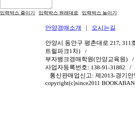
입력박스 줄이기
입력박스 원래대로
입력박스 늘이기
안양경매소개
|
오시는길
안양시 동안구 평촌대로 217, 311호
트럴파크1차) /
부자뱅크경매학원(안양교육원) / 
사업자등록번호: 138-91-31882 / 전
통신판매업신고: 제2013-경기안양
copyright(c)since2011 BOOKABANK a