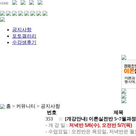
공지사항
포토갤러리
수강생후기
홈 > 커뮤니티 >
공지사항
번호
제목
353
[개강안내] 이론실전반 5~7월과정
- 개 강 일 :
저녁반 5/6(수), 오전반 5/7(목)
- 수업요일 : 오전반은 목요일, 저녁반은 