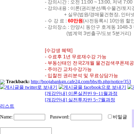
- 강의시간 : 오전 11:00 ~ 13:00, 저녁 7:00 
- 강의내용 : 이론(권리분선/특수물건/토
+ 실무(법원/경매물건현장, 인터넷활용
- 수 강 료 :
60만원
(사전등록시 10만원 할인
- 강의장소 : 안양시 동안구 호계동 1048-
(범계역 3번출구/도보 5분거리)
[수강생 혜택]
- 수료후 1년 무료재수강 가능
- 부동산태인 전국2개월 물건검색쿠폰제공
- 주야간 교차수강가능
- 입찰전 권리분석 및 무료상담가능
Trackback:
http://boojabankgn.cafe24.com/bbs/tb.php/notice/353
[개강안내] 이론실전반 9~11월과정
[개강안내] 실전투자반 5~7월과정
리스트
Name:
Password:
비밀글